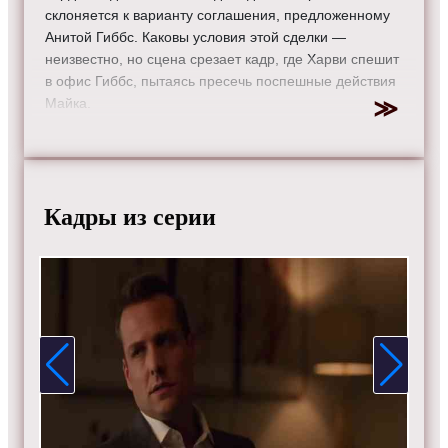
склоняется к варианту соглашения, предложенному
Анитой Гиббс. Каковы условия этой сделки —
неизвестно, но сцена срезает кадр, где Харви спешит
в офис Гиббс, пытаясь пресечь поспешные действия
Майка.
Режиссер:
Роджер Камбл
Актеры:
Рик Хоффман, Аманда Шулл, Гэбриел Махт,
Сара Рафферти, Кэтрин Хайгл, Патрик Джей Адамс,
Джина Торрес, Дьюли Хилл и Меган Маркл.
Кадры из серии
Смотрите онлайн 5 сезон 15 серию «
Форс-мажоры
»
бесплатно в хорошем HD качестве, на телефоне,
планшете, пк или телевизоре на сайте tvsuits.ru.