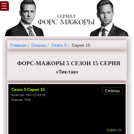
Главная
Cезоны
Сезон 5
Серия 15
ФОРС-МАЖОРЫ 5 СЕЗОН 15 СЕРИЯ
«Тик-так»
Сезон
5
Серия
15
Сезоны
Качество:
HD
• ⏱
43:19
Озвучка:
FOX
0:00
43:19