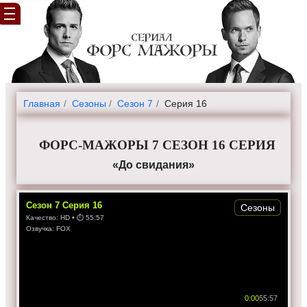
Главная
Cезоны
Сезон 7
Серия 16
ФОРС-МАЖОРЫ 7 СЕЗОН 16 СЕРИЯ
«До свидания»
Сезон
7
Серия
16
Сезоны
Качество:
HD
• ⏱
55:57
Озвучка:
FOX
0:00
55:57