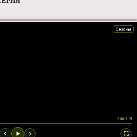
СЕРИЯ
Сезоны
0:00
41:45