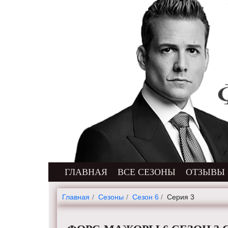
ГЛАВНАЯ
ВСЕ СЕЗОНЫ
ОТЗЫВЫ
Главная
Cезоны
Сезон 6
Серия 3