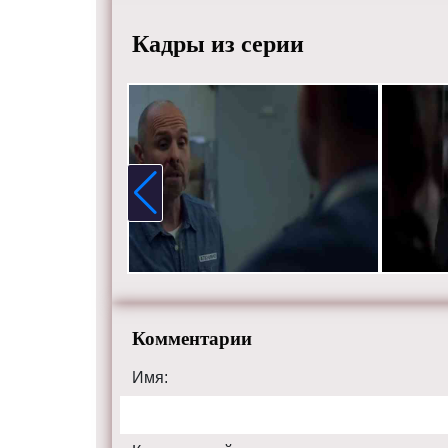
tvsuits.ru
Кадры из серии
Комментарии
Имя: