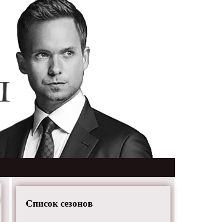
Список сезонов