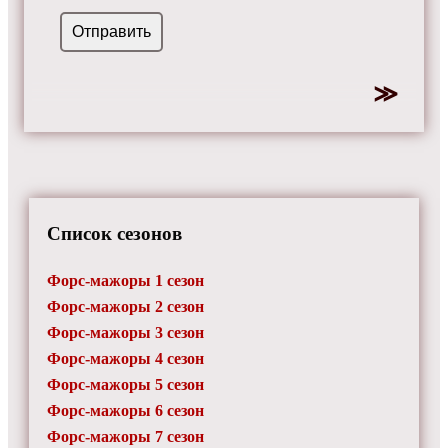
Список сезонов
Форс-мажоры 1 сезон
Форс-мажоры 2 сезон
Форс-мажоры 3 сезон
Форс-мажоры 4 сезон
Форс-мажоры 5 сезон
Форс-мажоры 6 сезон
Форс-мажоры 7 сезон