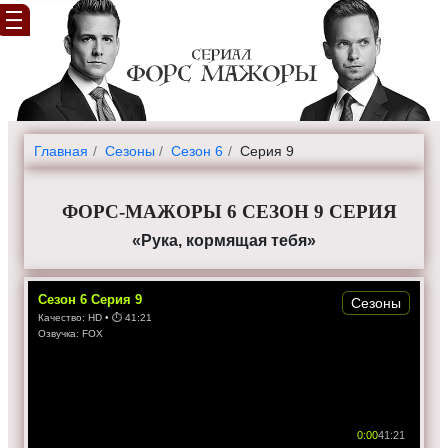
Главная
Cезоны
Сезон 6
Серия 9
ФОРС-МАЖОРЫ 6 СЕЗОН 9 СЕРИЯ
«Рука, кормящая тебя»
Сезон
6
Серия
9
Сезоны
Качество:
HD
• ⏱
41:21
Озвучка:
FOX
0:00
41:21