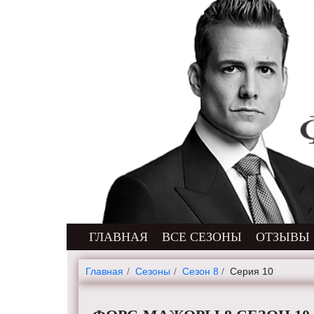
ГЛАВНАЯ
ВСЕ СЕЗОНЫ
ОТЗЫВЫ
Главная
Cезоны
Сезон 8
Серия 10