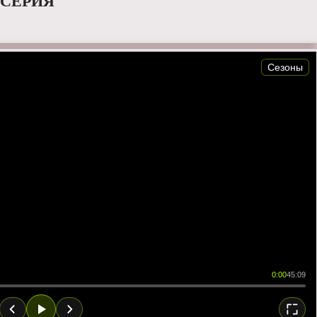
 СЕРИЯ
Сезоны
0:00
45:09