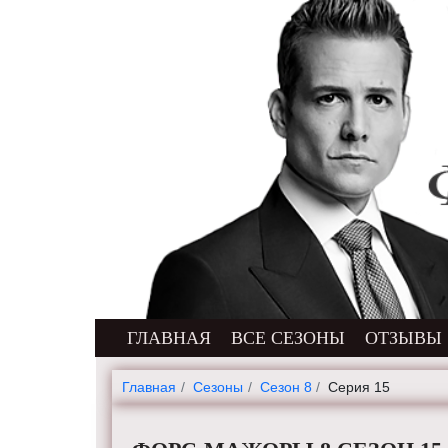
ГЛАВНАЯ
ВСЕ СЕЗОНЫ
ОТЗЫВЫ
Главная
Cезоны
Сезон 8
Серия 15