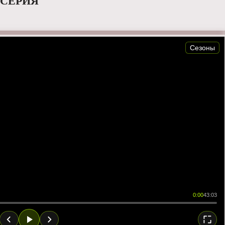
 СЕРИЯ
Сезоны
0:00
43:03